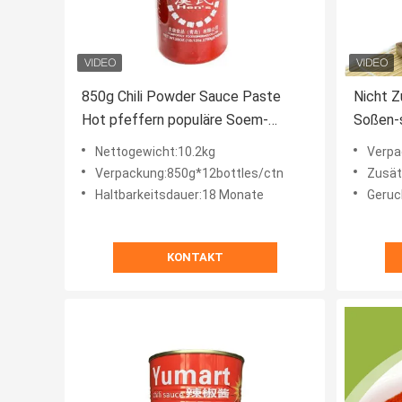
850g Chili Powder Sauce Paste
Nicht Z
Hot pfeffern populäre Soem-
Soßen-
Eigenmarke
530g*1
Nettogewicht:10.2kg
Verpa
Verpackung:850g*12bottles/ctn
Zusät
Haltbarkeitsdauer:18 Monate
Geruch
KONTAKT