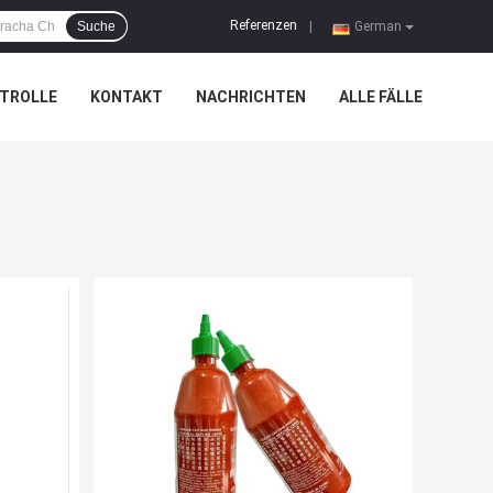
Referenzen
Suche
|
German
TROLLE
KONTAKT
NACHRICHTEN
ALLE FÄLLE