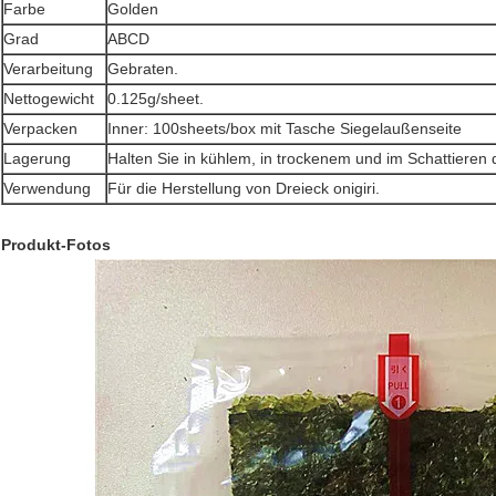
Farbe
Golden
Grad
ABCD
Verarbeitung
Gebraten.
Nettogewicht
0.125g/sheet.
Verpacken
Inner: 100sheets/box mit Tasche Siegelaußenseite
Lagerung
Halten Sie in kühlem, in trockenem und im Schattieren 
Verwendung
Für die Herstellung von Dreieck onigiri.
Produkt-Fotos