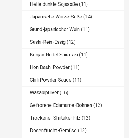
Helle dunkle Sojasoße
(11)
Japanische Würze-Soße
(14)
Grund-japanischer Wein
(11)
Sushi-Reis-Essig
(12)
Konjac Nudel Shirataki
(11)
Hon Dashi Powder
(11)
Chili Powder Sauce
(11)
Wasabipulver
(16)
Gefrorene Edamame-Bohnen
(12)
Trockener Shiitake-Pilz
(12)
Dosenfrucht-Gemüse
(13)