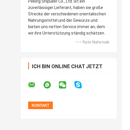
Peking Shipuller Co., Ltd. ist ein
zuverlässiger Lieferant, haben sie große
Strecke der verschiedenen orientalischen
Nahrungsmittel und der Gewürze und
bieten uns netten Service immer an, dem
wir ihre Unterstützung ständig schätzen.
—— Kate Nahirniak
ICH BIN ONLINE CHAT JETZT