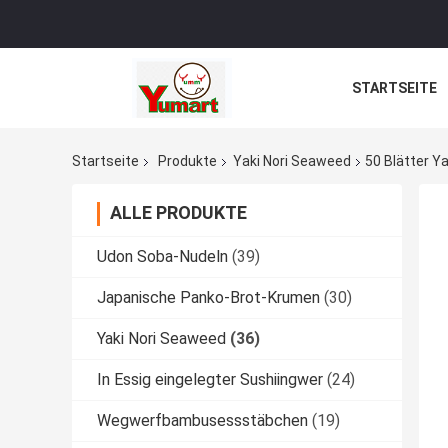
STARTSEITE
Startseite
Produkte
Yaki Nori Seaweed
50 Blätter Y
ALLE PRODUKTE
Udon Soba-Nudeln
(39)
Japanische Panko-Brot-Krumen
(30)
Yaki Nori Seaweed
(36)
In Essig eingelegter Sushiingwer
(24)
Wegwerfbambusessstäbchen
(19)