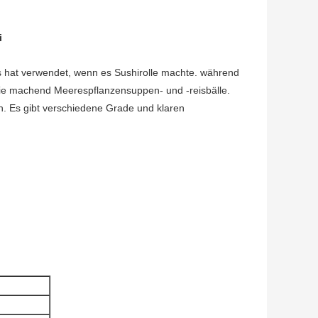
i
Es hat verwendet, wenn es Sushirolle machte. während
wie machend Meerespflanzensuppen- und -reisbälle.
. Es gibt verschiedene Grade und klaren