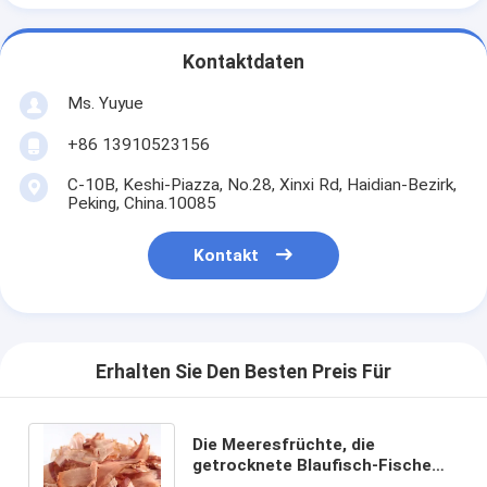
Kontaktdaten
Ms. Yuyue
+86 13910523156
C-10B, Keshi-Piazza, No.28, Xinxi Rd, Haidian-Bezirk,
Peking, China.10085
Kontakt
Erhalten Sie Den Besten Preis Für
Die Meeresfrüchte, die
getrocknete Blaufisch-Fische
würzen, blättern 500g für