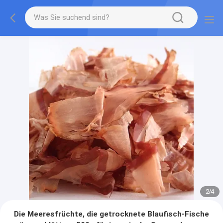
2
/
4
Die Meeresfrüchte, die getrocknete Blaufisch-Fische