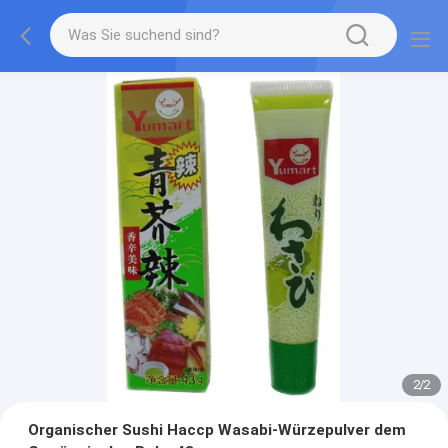
2
/
2
Organischer Sushi Haccp Wasabi-Würzepulver dem