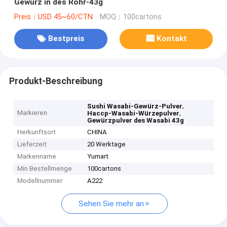
Gewürz in des Rohr-43g
Preis：USD 45~60/CTN
MOQ：100cartons
Bestpreis
Kontakt
Produkt-Beschreibung
,
Sushi Wasabi-Gewürz-Pulver
Markieren
,
Haccp-Wasabi-Würzepulver
Gewürzpulver des Wasabi 43g
Herkunftsort
CHINA
Lieferzeit
20 Werktage
Markenname
Yumart
Min Bestellmenge
100cartons
Modellnummer
A222
Sehen Sie mehr an