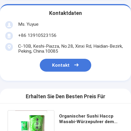
Kontaktdaten
Ms. Yuyue
+86 13910523156
C-10B, Keshi-Piazza, No.28, Xinxi Rd, Haidian-Bezirk,
Peking, China.10085
Kontakt
Erhalten Sie Den Besten Preis Für
Organischer Sushi Haccp
Wasabi-Würzepulver dem
Gewürz in des Rohr-43g