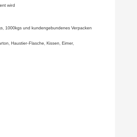
ent wird
27kgs, 1000kgs und kundengebundenes Verpacken
arton, Haustier-Flasche, Kissen, Eimer,