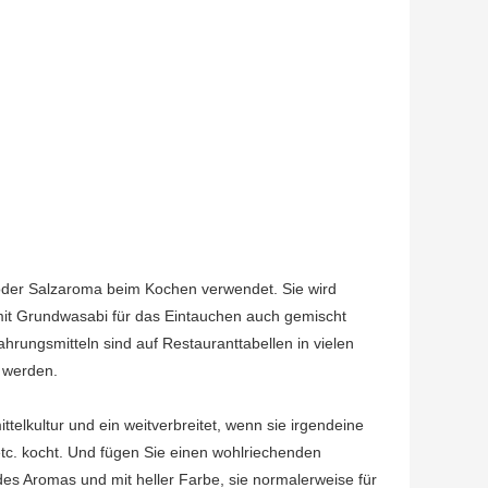
oder Salzaroma beim Kochen verwendet. Sie wird
mit Grundwasabi für das Eintauchen auch gemischt
rungsmitteln sind auf Restauranttabellen in vielen
 werden.
telkultur und ein weitverbreitet, wenn sie irgendeine
 etc. kocht. Und fügen Sie einen wohlriechenden
es Aromas und mit heller Farbe, sie normalerweise für