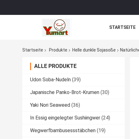
STARTSEITE
Startseite
Produkte
Helle dunkle Sojasoße
Natürlich
ALLE PRODUKTE
Udon Soba-Nudeln
(39)
Japanische Panko-Brot-Krumen
(30)
Yaki Nori Seaweed
(36)
In Essig eingelegter Sushiingwer
(24)
Wegwerfbambusessstäbchen
(19)