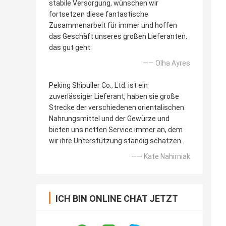
stabile Versorgung, wünschen wir
fortsetzen diese fantastische
Zusammenarbeit für immer und hoffen
das Geschäft unseres großen Lieferanten,
das gut geht.
—— Olha Ayres
Peking Shipuller Co., Ltd. ist ein
zuverlässiger Lieferant, haben sie große
Strecke der verschiedenen orientalischen
Nahrungsmittel und der Gewürze und
bieten uns netten Service immer an, dem
wir ihre Unterstützung ständig schätzen.
—— Kate Nahirniak
ICH BIN ONLINE CHAT JETZT