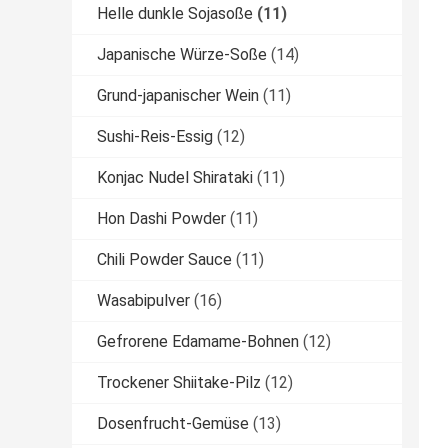
Helle dunkle Sojasoße
(11)
Japanische Würze-Soße
(14)
Grund-japanischer Wein
(11)
Sushi-Reis-Essig
(12)
Konjac Nudel Shirataki
(11)
Hon Dashi Powder
(11)
Chili Powder Sauce
(11)
Wasabipulver
(16)
Gefrorene Edamame-Bohnen
(12)
Trockener Shiitake-Pilz
(12)
Dosenfrucht-Gemüse
(13)