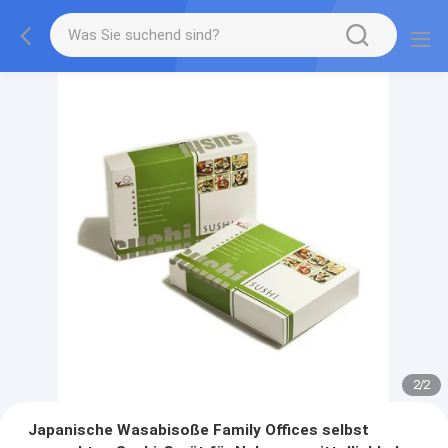
2
/
2
Japanische Wasabisoße Family Offices selbst