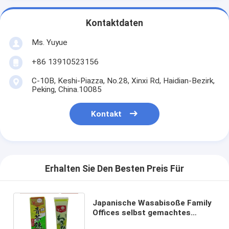
Kontaktdaten
Ms. Yuyue
+86 13910523156
C-10B, Keshi-Piazza, No.28, Xinxi Rd, Haidian-Bezirk,
Peking, China.10085
Kontakt
Erhalten Sie Den Besten Preis Für
Japanische Wasabisoße Family
Offices selbst gemachtes
Sushi-Gerät für