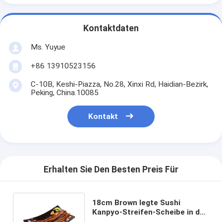
Kontaktdaten
Ms. Yuyue
+86 13910523156
C-10B, Keshi-Piazza, No.28, Xinxi Rd, Haidian-Bezirk,
Peking, China.10085
Kontakt
Erhalten Sie Den Besten Preis Für
18cm Brown legte Sushi
Kanpyo-Streifen-Scheibe in den
Plastiktaschen 100g in Essig