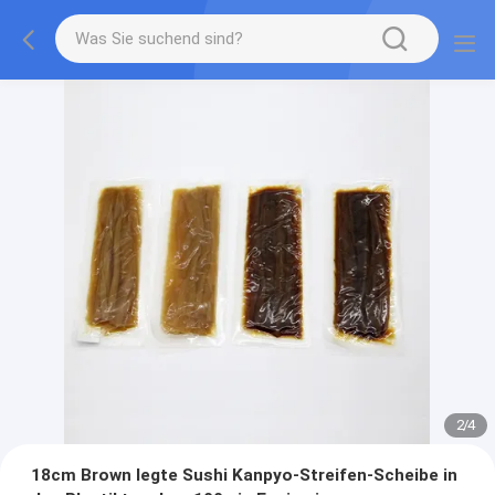
2
/
4
18cm Brown legte Sushi Kanpyo-Streifen-Scheibe in