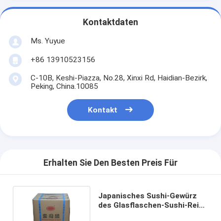
Kontaktdaten
Ms. Yuyue
+86 13910523156
C-10B, Keshi-Piazza, No.28, Xinxi Rd, Haidian-Bezirk,
Peking, China.10085
Kontakt
Erhalten Sie Den Besten Preis Für
Japanisches Sushi-Gewürz
des Glasflaschen-Sushi-Reis-
Essig-freien Raumes