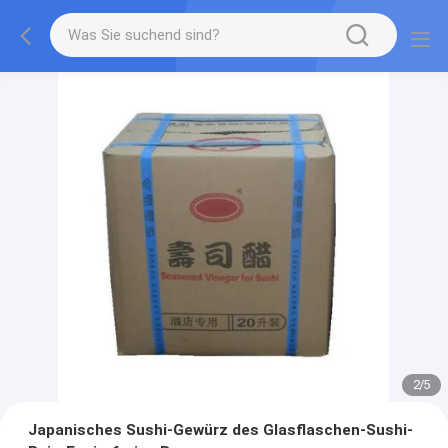
2
/
5
Japanisches Sushi-Gewürz des Glasflaschen-Sushi-