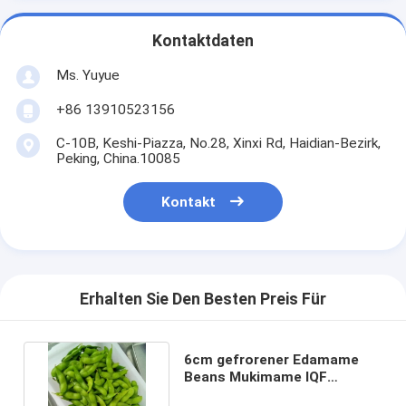
Kontaktdaten
Ms. Yuyue
+86 13910523156
C-10B, Keshi-Piazza, No.28, Xinxi Rd, Haidian-Bezirk,
Peking, China.10085
Kontakt
Erhalten Sie Den Besten Preis Für
6cm gefrorener Edamame
Beans Mukimame IQF
schälten Edamame In Pod