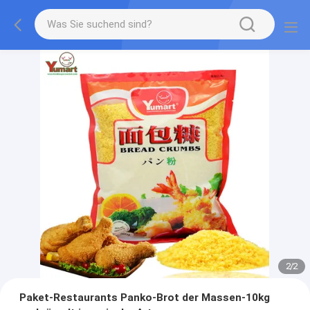
2
/
2
Paket-Restaurants Panko-Brot der Massen-10kg