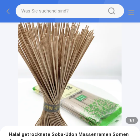
1
/
1
Halal getrocknete Soba-Udon Massenramen Somen