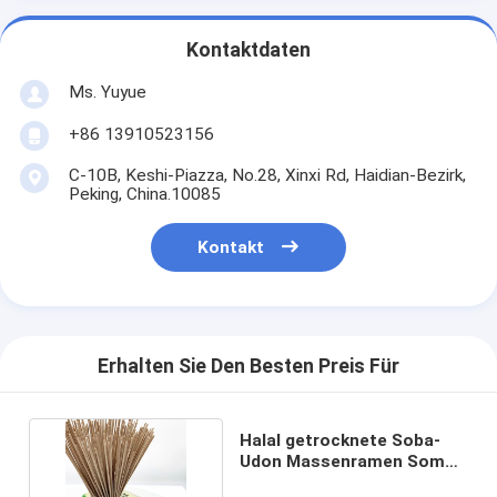
Kontaktdaten
Ms. Yuyue
+86 13910523156
C-10B, Keshi-Piazza, No.28, Xinxi Rd, Haidian-Bezirk,
Peking, China.10085
Kontakt
Erhalten Sie Den Besten Preis Für
Halal getrocknete Soba-
Udon Massenramen Somen
Oem Design