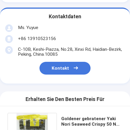
Kontaktdaten
Ms. Yuyue
+86 13910523156
C-10B, Keshi-Piazza, No.28, Xinxi Rd, Haidian-Bezirk,
Peking, China.10085
Kontakt
Erhalten Sie Den Besten Preis Für
Goldener gebratener Yaki
Nori Seaweed Crispy 50 Nori
Algae Sheets