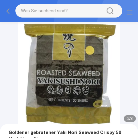
2
/
3
Goldener gebratener Yaki Nori Seaweed Crispy 50