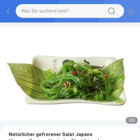
2
/
3
Natürlicher gefrorener Salat Japans